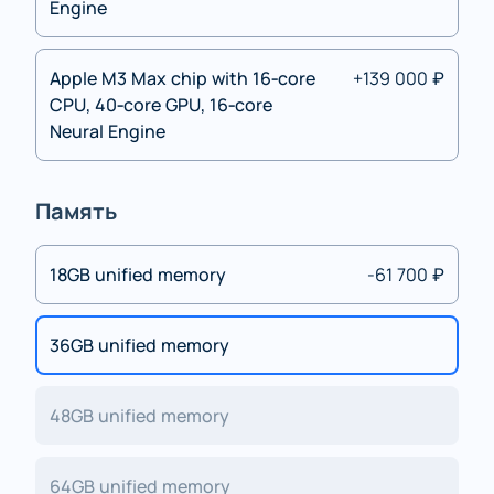
Engine
Apple M3 Max chip with 16‑core
+139 000 ₽
CPU, 40‑core GPU, 16‑core
Neural Engine
Память
18GB unified memory
-61 700 ₽
36GB unified memory
48GB unified memory
64GB unified memory