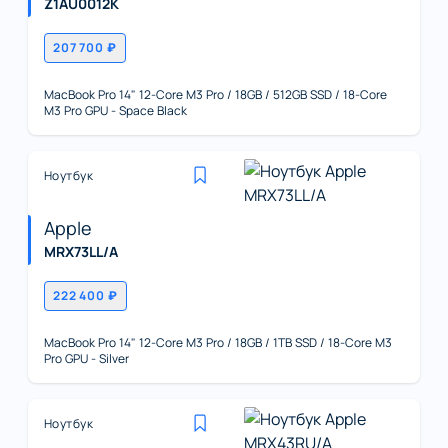
Z1AU0012K
207 700 ₽
MacBook Pro 14" 12-Core M3 Pro / 18GB / 512GB SSD / 18-Core
M3 Pro GPU - Space Black
Ноутбук
Apple
MRX73LL/A
222 400 ₽
MacBook Pro 14" 12-Core M3 Pro / 18GB / 1TB SSD / 18-Core M3
Pro GPU - Silver
Ноутбук