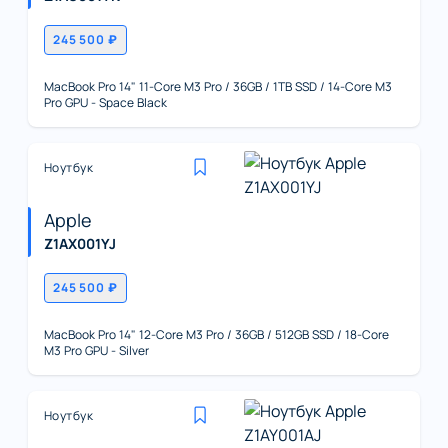
245 500 ₽
MacBook Pro 14" 11-Core M3 Pro / 36GB / 1TB SSD / 14-Core M3
Pro GPU - Space Black
Ноутбук
Apple
Z1AX001YJ
245 500 ₽
MacBook Pro 14" 12-Core M3 Pro / 36GB / 512GB SSD / 18-Core
M3 Pro GPU - Silver
Ноутбук