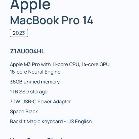
Apple
MacBook Pro 14
2023
Z1AU004HL
Apple M3 Pro with 11‑core CPU, 14‑core GPU,
16‑core Neural Engine
36GB unified memory
1TB SSD storage
70W USB‑C Power Adapter
Space Black
Backlit Magic Keyboard - US English