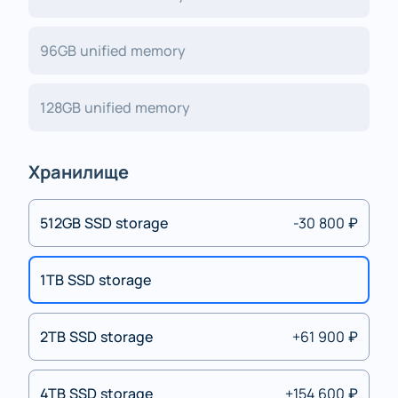
96GB unified memory
128GB unified memory
Хранилище
512GB SSD storage
-30 800 ₽
1TB SSD storage
2TB SSD storage
+61 900 ₽
4TB SSD storage
+154 600 ₽