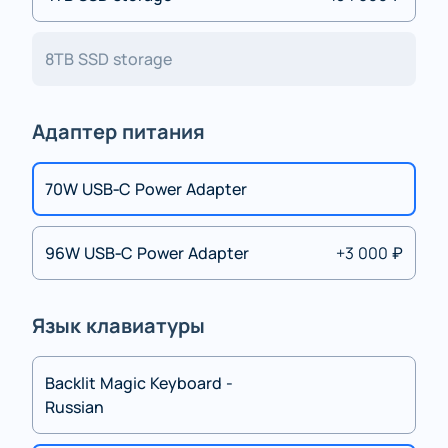
8TB SSD storage
Адаптер питания
70W USB‑C Power Adapter
96W USB‑C Power Adapter
+3 000 ₽
Язык клавиатуры
Backlit Magic Keyboard -
Russian