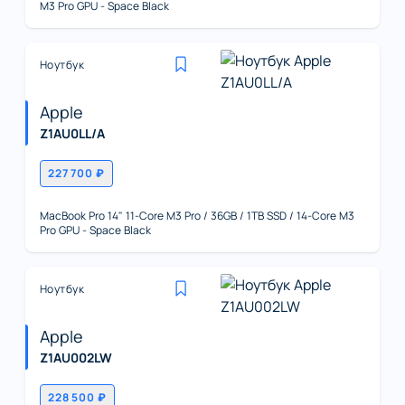
M3 Pro GPU - Space Black
Ноутбук
Apple
Z1AU0LL/A
227 700 ₽
MacBook Pro 14" 11-Core M3 Pro / 36GB / 1TB SSD / 14-Core M3
Pro GPU - Space Black
Ноутбук
Apple
Z1AU002LW
228 500 ₽