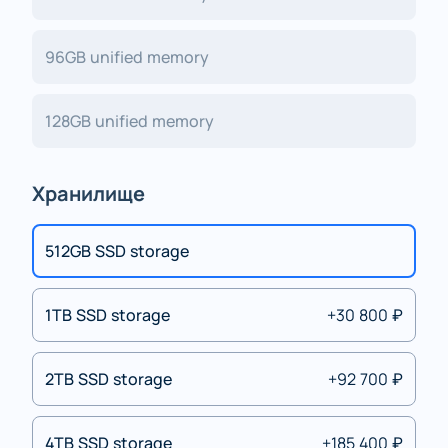
96GB unified memory
128GB unified memory
Хранилище
512GB SSD storage
1TB SSD storage
+30 800 ₽
2TB SSD storage
+92 700 ₽
4TB SSD storage
+185 400 ₽