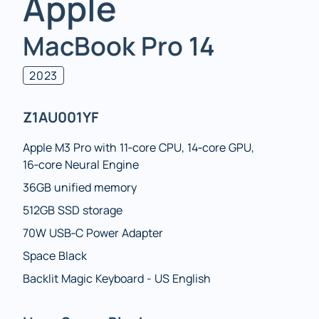
Apple
MacBook Pro 14
2023
Z1AU001YF
Apple M3 Pro with 11‑core CPU, 14‑core GPU,
16‑core Neural Engine
36GB unified memory
512GB SSD storage
70W USB‑C Power Adapter
Space Black
Backlit Magic Keyboard - US English