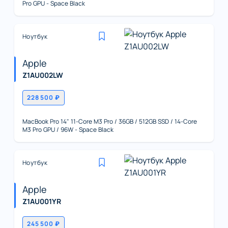
Pro GPU - Space Black
Ноутбук
Apple
Z1AU002LW
228 500 ₽
MacBook Pro 14" 11-Core M3 Pro / 36GB / 512GB SSD / 14-Core
M3 Pro GPU / 96W - Space Black
Ноутбук
Apple
Z1AU001YR
245 500 ₽