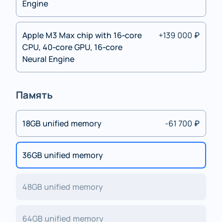
Engine
Apple M3 Max chip with 16‑core
+139 000 ₽
CPU, 40‑core GPU, 16‑core
Neural Engine
Память
18GB unified memory
-61 700 ₽
36GB unified memory
48GB unified memory
64GB unified memory