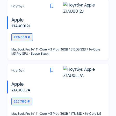
Ноутбук
Apple
Z1AU0012J
226 600 ₽
MacBook Pro 14" 11-Core M3 Pro / 36GB / 512GB SSD / 14-Core
M3 Pro GPU - Space Black
Ноутбук
Apple
Z1AU0LL/A
227 700 ₽
MacBook Pro 14" 11-Core M3 Pro / 36GB / 1TB SSD / 14-Core M3