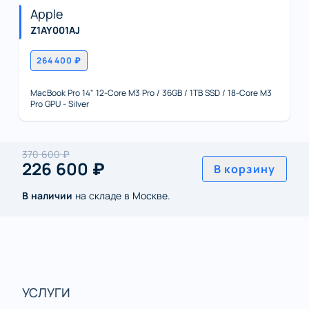
Apple
Z1AY001AJ
264 400 ₽
MacBook Pro 14" 12-Core M3 Pro / 36GB / 1TB SSD / 18-Core M3
Pro GPU - Silver
370 600 ₽
226 600 ₽
В корзину
В наличии
на складе в Москве.
УСЛУГИ