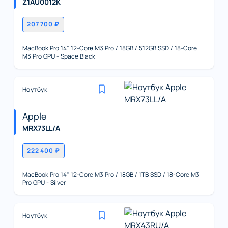
Z1AU0012K
207 700 ₽
MacBook Pro 14" 12-Core M3 Pro / 18GB / 512GB SSD / 18-Core
M3 Pro GPU - Space Black
Ноутбук
Apple
MRX73LL/A
222 400 ₽
MacBook Pro 14" 12-Core M3 Pro / 18GB / 1TB SSD / 18-Core M3
Pro GPU - Silver
Ноутбук