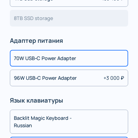
8TB SSD storage
Адаптер питания
70W USB‑C Power Adapter
96W USB‑C Power Adapter
+3 000 ₽
Язык клавиатуры
Backlit Magic Keyboard -
Russian