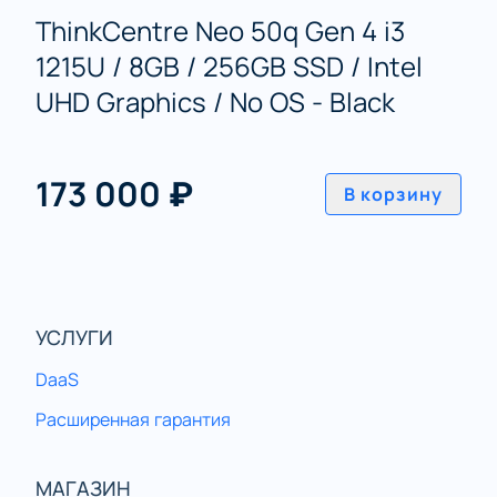
ThinkCentre Neo 50q Gen 4 i3
1215U / 8GB / 256GB SSD / Intel
UHD Graphics / No OS - Black
173 000 ₽
В корзину
УСЛУГИ
DaaS
Расширенная гарантия
МАГАЗИН