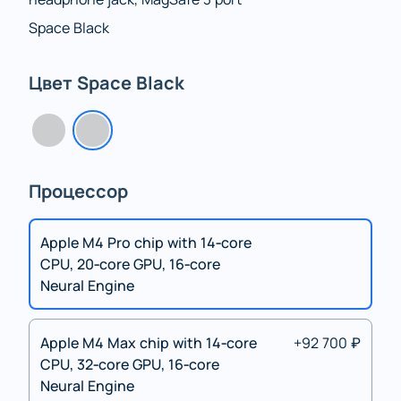
Space Black
Цвет Space Black
Процессор
Apple M4 Pro chip with 14‑core
CPU, 20‑core GPU, 16‑core
Neural Engine
Apple M4 Max chip with 14‑core
+92 700 ₽
CPU, 32‑core GPU, 16‑core
Neural Engine