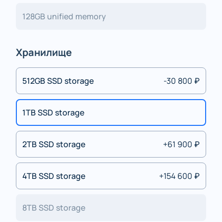
128GB unified memory
Хранилище
512GB SSD storage
-30 800 ₽
1TB SSD storage
2TB SSD storage
+61 900 ₽
4TB SSD storage
+154 600 ₽
8TB SSD storage