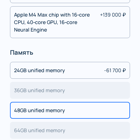
Apple M4 Max chip with 16‑core
+139 000 ₽
CPU, 40‑core GPU, 16‑core
Neural Engine
Память
24GB unified memory
-61 700 ₽
36GB unified memory
48GB unified memory
64GB unified memory