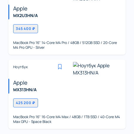
Apple
MX2U3HN/A
345 400 ₽
MacBook Pro 16" 14-Core M4 Pro / 48GB / 512GB SSD / 20-Core
M4 Pro GPU - Silver
Ноутбук
Apple
MX313HN/A
425 200 ₽
MacBook Pro 16" 16-Core M4 Max / 48GB / 1TB SSD / 40-Core M4
Max GPU - Space Black