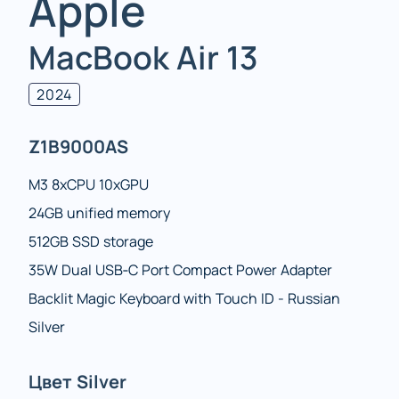
Apple
MacBook Air 13
2024
Z1B9000AS
M3 8xCPU 10xGPU
24GB unified memory
512GB SSD storage
35W Dual USB‑C Port Compact Power Adapter
Backlit Magic Keyboard with Touch ID - Russian
Silver
Цвет Silver