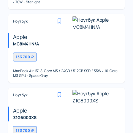
/ 70W - Starlight
Ноутбук
Apple
MC8M4HN/A
133 700 ₽
MacBook Air 13" 8-Core M3 / 24GB / 512GB SSD / 35W / 10-Core
M3 GPU - Space Gray
Ноутбук
Apple
Z1G6000XS
133 700 ₽