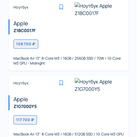
Ноутбук
Apple
Z1BC0017F
108 700 ₽
MacBook Air 13" 8-Core M3 / 16GB / 256GB SSD / 70W / 10-Core
M3 GPU - Midnight
Ноутбук
Apple
Z1G7000Y5
117 700 ₽
MacBook Air 13" 8-Core M3 / 16GB / 512GB SSD / 10-Core M3 GPU