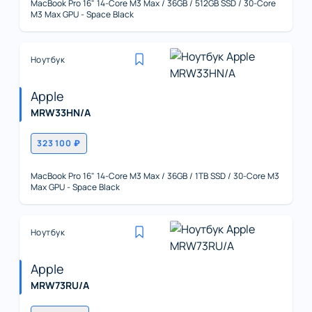
MacBook Pro 16" 14-Core M3 Max / 36GB / 512GB SSD / 30-Core
M3 Max GPU - Space Black
Ноутбук
Apple
MRW33HN/A
323 100 ₽
MacBook Pro 16" 14-Core M3 Max / 36GB / 1TB SSD / 30-Core M3
Max GPU - Space Black
Ноутбук
Apple
MRW73RU/A