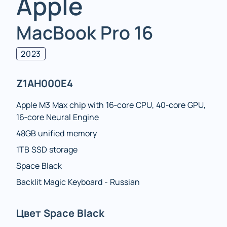
Apple
MacBook Pro 16
2023
Z1AH000E4
Apple M3 Max chip with 16‑core CPU, 40‑core GPU,
16‑core Neural Engine
48GB unified memory
1TB SSD storage
Space Black
Backlit Magic Keyboard - Russian
Цвет Space Black