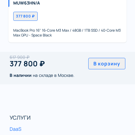
MUW63HN/A
377 800 ₽
MacBook Pro 16" 16-Core M3 Max / 48GB / 1TB SSD / 40-Core M3
Max GPU - Space Black
617 900 ₽
377 800 ₽
В корзину
В наличии
на складе в Москве.
УСЛУГИ
DaaS