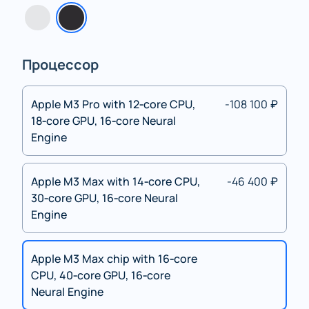
Процессор
Apple M3 Pro with 12‑core CPU,
-108 100 ₽
18‑core GPU, 16‑core Neural
Engine
Apple M3 Max with 14‑core CPU,
-46 400 ₽
30‑core GPU, 16‑core Neural
Engine
Apple M3 Max chip with 16‑core
CPU, 40‑core GPU, 16‑core
Neural Engine