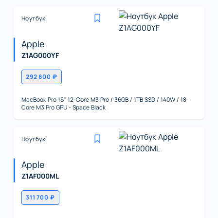
Ноутбук
Apple
Z1AG000YF
292 800 ₽
MacBook Pro 16" 12-Core M3 Pro / 36GB / 1TB SSD / 140W / 18-
Core M3 Pro GPU - Space Black
Ноутбук
Apple
Z1AF000ML
311 700 ₽