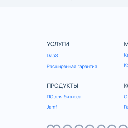
УСЛУГИ
М
К
DaaS
К
Расширенная гарантия
ПРОДУКТЫ
К
ПО для бизнеса
О
Jamf
Г