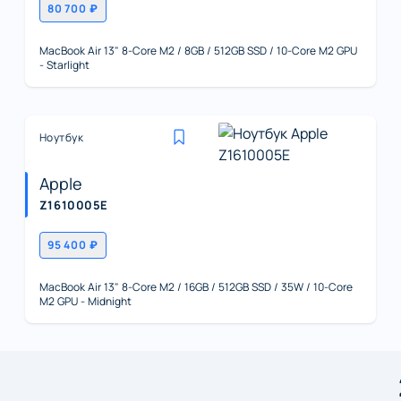
80 700 ₽
MacBook Air 13" 8-Core M2 / 8GB / 512GB SSD / 10-Core M2 GPU
- Starlight
Ноутбук
Apple
Z1610005E
95 400 ₽
MacBook Air 13" 8-Core M2 / 16GB / 512GB SSD / 35W / 10-Core
M2 GPU - Midnight