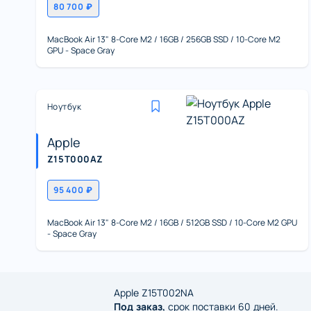
80 700 ₽
MacBook Air 13" 8-Core M2 / 16GB / 256GB SSD / 10-Core M2
GPU - Space Gray
Ноутбук
Apple
Z15T000AZ
95 400 ₽
MacBook Air 13" 8-Core M2 / 16GB / 512GB SSD / 10-Core M2 GPU
- Space Gray
Apple Z15T002NA
Под заказ,
срок поставки 60 дней.