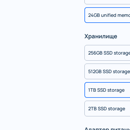
24GB unified mem
Хранилище
256GB SSD storag
512GB SSD storage
1TB SSD storage
2TB SSD storage
Адаптер питан