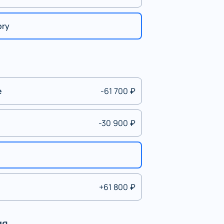
ory
e
-61 700 ₽
-30 900 ₽
+61 800 ₽
ия