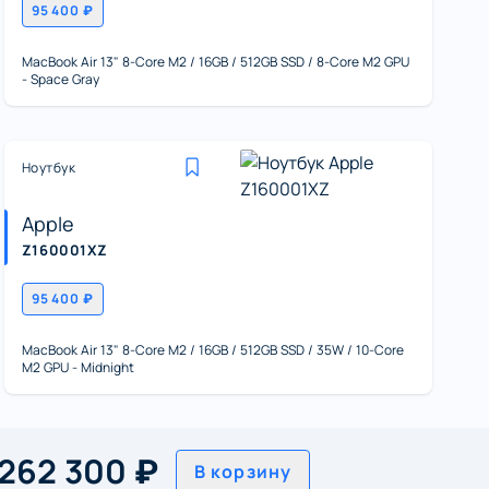
95 400 ₽
MacBook Air 13" 8-Core M2 / 16GB / 512GB SSD / 8-Core M2 GPU
- Space Gray
Ноутбук
Apple
Z160001XZ
95 400 ₽
MacBook Air 13" 8-Core M2 / 16GB / 512GB SSD / 35W / 10-Core
M2 GPU - Midnight
262 300 ₽
В корзину