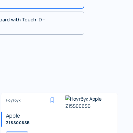
oard with Touch ID -
Ноутбук
Apple
Z15S006SB