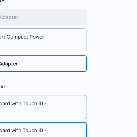
Adapter
ort Compact Power
Adapter
ры
oard with Touch ID -
oard with Touch ID -