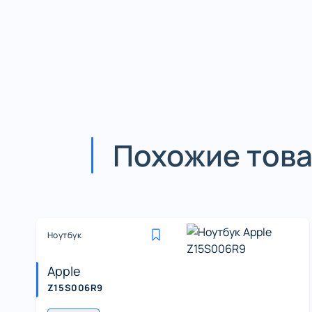
Похожие тов
Ноутбук
Apple
Z15S006R9