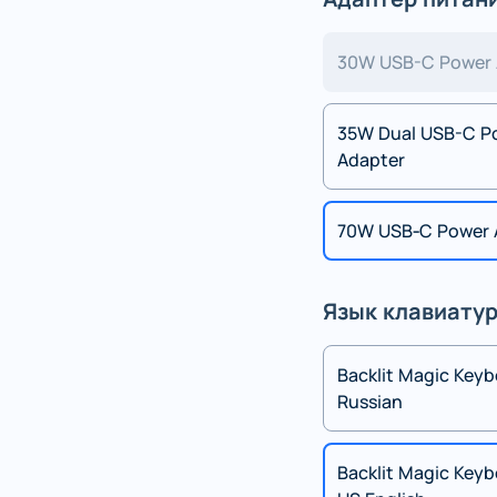
30W USB-C Power 
35W Dual USB-C P
Adapter
70W USB‑C Power 
Язык клавиату
Backlit Magic Keyb
Russian
Backlit Magic Keyb