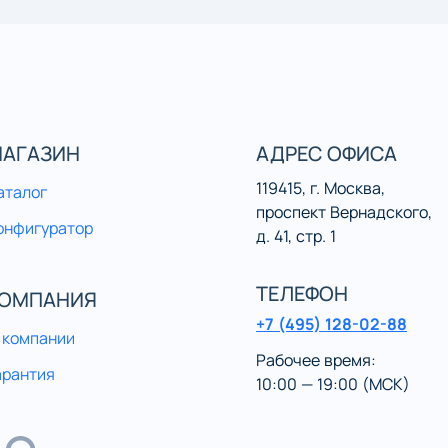
АГАЗИН
АДРЕС ОФИСА
119415, г. Москва,
аталог
проспект Вернадского,
онфигуратор
д. 41, стр. 1
ТЕЛЕФОН
ОМПАНИЯ
+7 (495) 128-02-88
 компании
Рабочее время:
арантия
10:00 — 19:00 (МСК)