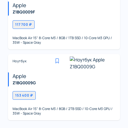
Apple
Z1BQ0009F
117 700 ₽
MacBook Air 15" 8-Core M3 / 8GB / 1TB SSD / 10-Core M3 GPU /
35W - Space Gray
Ноутбук
Apple
Z1BQ0009G
153 400 ₽
MacBook Air 15" 8-Core M3 / 8GB / 2TB SSD / 10-Core M3 GPU /
35W - Space Gray