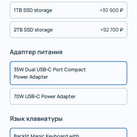
1TB SSD storage
+30 900 ₽
2TB SSD storage
+92 700 ₽
Адаптер питания
35W Dual USB‑C Port Compact
Power Adapter
70W USB‑C Power Adapter
Язык клавиатуры
Backlit Magic Keyboard with