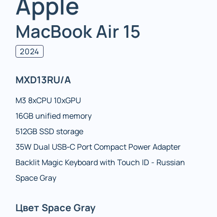
Apple
MacBook Air 15
2024
MXD13RU/A
M3 8xCPU 10xGPU
16GB unified memory
512GB SSD storage
35W Dual USB‑C Port Compact Power Adapter
Backlit Magic Keyboard with Touch ID - Russian
Space Gray
Цвет Space Gray