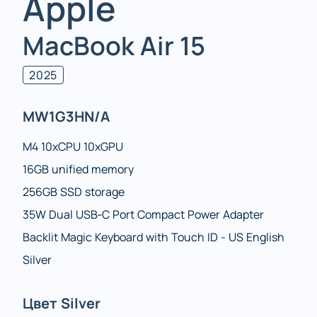
Apple
MacBook Air 15
2025
MW1G3HN/A
M4 10xCPU 10xGPU
16GB unified memory
256GB SSD storage
35W Dual USB‑C Port Compact Power Adapter
Backlit Magic Keyboard with Touch ID - US English
Silver
Цвет Silver