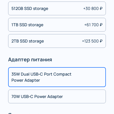
512GB SSD storage
+30 800 ₽
1TB SSD storage
+61 700 ₽
2TB SSD storage
+123 500 ₽
Адаптер питания
35W Dual USB‑C Port Compact
Power Adapter
70W USB‑C Power Adapter