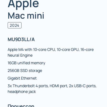
Apple
Mac mini
2024
MU9D3LL/A
Apple M4 with 10‑core CPU, 10‑core GPU, 16‑core
Neural Engine
16GB unified memory
256GB SSD storage
Gigabit Ethernet
3x Thunderbolt 4 ports, HDMI port, 2x USB‑C ports,
headphone jack
Процессор