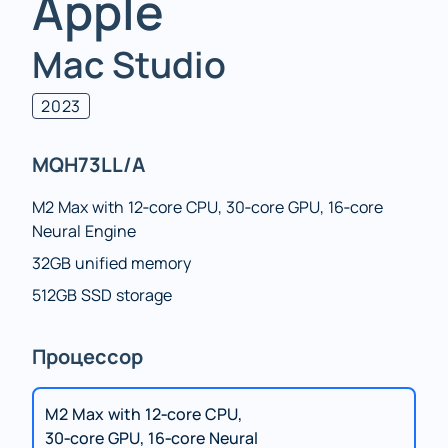
Apple
Mac Studio
2023
MQH73LL/A
M2 Max with 12‑core CPU, 30‑core GPU, 16‑core
Neural Engine
32GB unified memory
512GB SSD storage
Процессор
M2 Max with 12‑core CPU,
30‑core GPU, 16‑core Neural