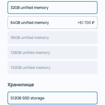
32GB unified memory
64GB unified memory
+61 700 ₽
96GB unified memory
128GB unified memory
192GB unified memory
Хранилище
512GB SSD storage