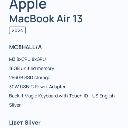
Apple
MacBook Air 13
2024
MC8H4LL/A
M3 8xCPU 8xGPU
16GB unified memory
256GB SSD storage
30W USB‑C Power Adapter
Backlit Magic Keyboard with Touch ID - US English
Silver
Цвет Silver