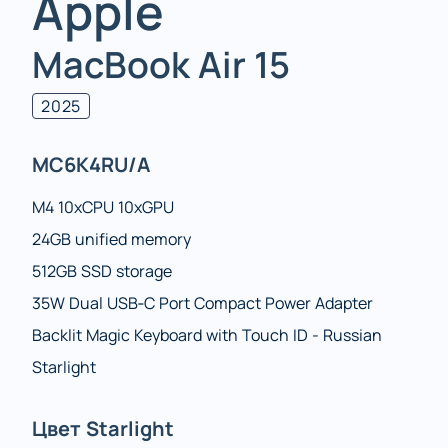
Apple
MacBook Air 15
2025
MC6K4RU/A
M4 10xCPU 10xGPU
24GB unified memory
512GB SSD storage
35W Dual USB‑C Port Compact Power Adapter
Backlit Magic Keyboard with Touch ID - Russian
Starlight
Цвет Starlight