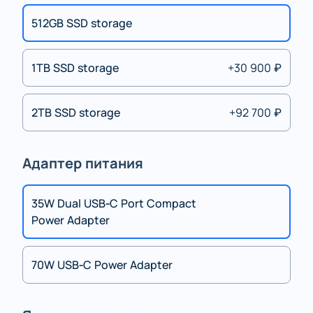
512GB SSD storage
1TB SSD storage
+30 900 ₽
2TB SSD storage
+92 700 ₽
Адаптер питания
35W Dual USB‑C Port Compact
Power Adapter
70W USB‑C Power Adapter